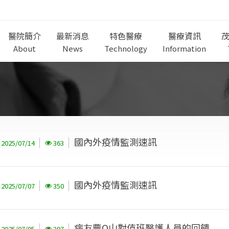
醫院簡介
最新消息
特色醫療
醫療資訊
About
News
Technology
Information
國內外疫情監測速訊
2025/07/14
363
國內外疫情監測速訊
2025/07/07
350
病友曹O山對值班醫護人員的回饋
2025/07/05
397