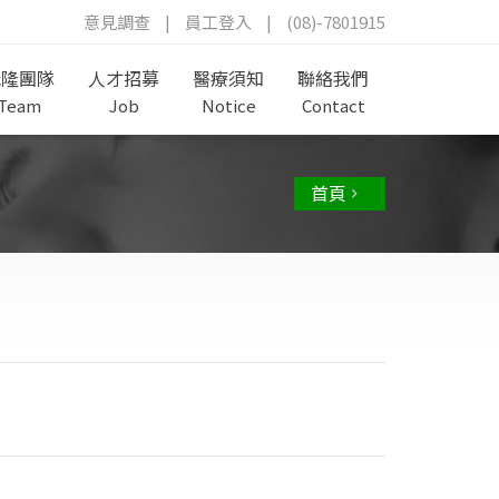
意見調查
|
員工登入
|
(08)-7801915
茂隆團隊
人才招募
醫療須知
聯絡我們
Team
Job
Notice
Contact
首頁