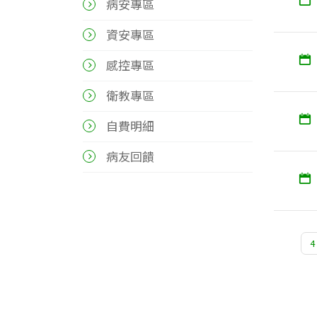
病安專區
資安專區
感控專區
衛教專區
自費明細
病友回饋
4