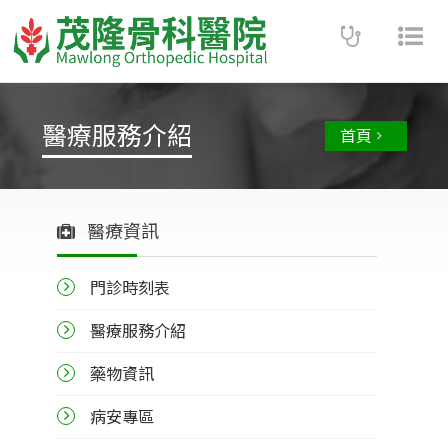
Toggle
Tog
navigatio
nav
醫療服務介紹
首頁
醫療資訊
門診時刻表
醫療服務介紹
藥物資訊
病安專區