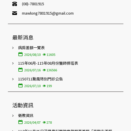
(08)-7801915
mawlong7801915@gmail.com
最新消息
病房差額一覽表
2026/08/10
11605
115年06月-115年08月份醫師排班表
2026/07/16
136566
1150711颱風特別門診公告
2026/07/10
199
活動資訊
衛教資訊
2026/04/07
278