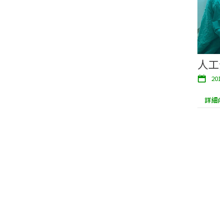
人工
20
詳細內