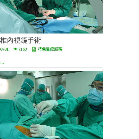
椎內視鏡手術
03/01
7163
特色醫療服務
..