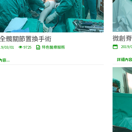
微創脊
全髖關節置換手術
2019/
19/03/01
9725
特色醫療服務
詳細內容.
容...