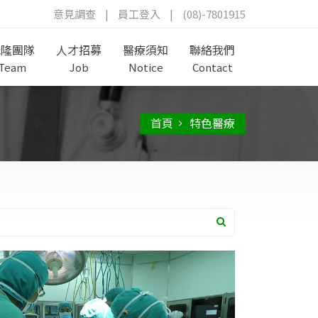
意見調查
|
員工登入
|
(08)-7801915
茂隆團隊
人才招募
醫療須知
聯絡我們
Team
Job
Notice
Contact
首頁
特色醫療