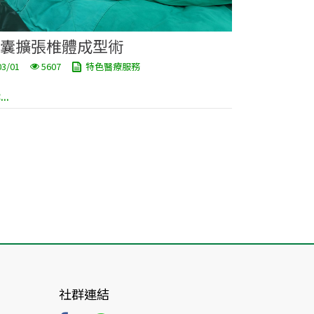
囊擴張椎體成型術
03/01
5607
特色醫療服務
..
社群連結