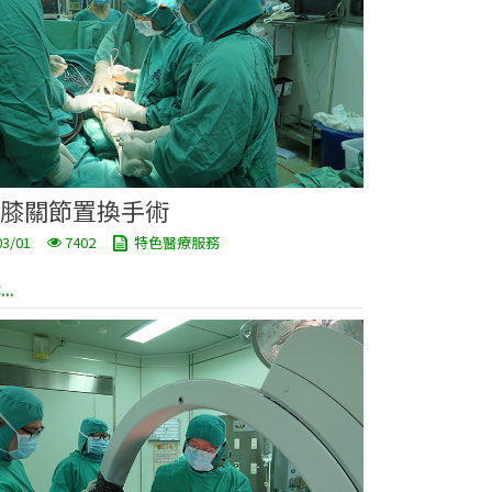
膝關節置換手術
03/01
7402
特色醫療服務
..