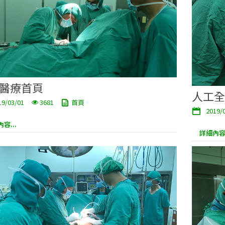
醫療首頁
人工全
19/03/01
3681
首頁
2019/
容...
詳細內容.