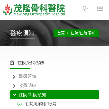
Toggle
Tog
navigatio
nav
醫療須知
首頁
住院/出院須知
住院/出院須知
醫療須知
收費明細
住院/出院須知
住院病床利用規範