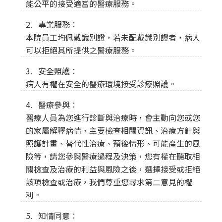
能公平的接受適當的醫療服務。
2. 專業服務：
本院員工均佩戴識別證，若未配戴識別證者，病人
可以拒絕其所提供之醫療服務。
3. 安全照護：
病人有權在安全的醫療環境接受診療照護。
4. 醫療參與：
醫療人員為您進行診斷與治療時，會主動向您或您
的家屬解釋病情，主要檢查相關資訊、治療方針與
照護計畫、替代性治療、預後情形、可能產生的風
險等，請您參與醫療過程及決策，您有權在聽取相
關檢查及治療的利益與風險之後，選擇接受或拒絕
該項檢查或治療，我們尊重您尋求第二意見的權
利。
5. 知情同意：