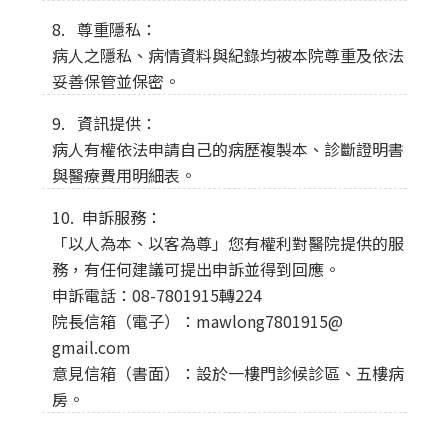
8. 尊重隱私：
病人之隱私、病情資料與紀錄均被本院尊重及依法
妥善保管並保密。
9. 資訊提供：
病人有權依法申請自己的病歷複製本、診斷證明書
與醫療費用明細表。
10. 申訴服務：
「以人為本、以客為尊」您有權利對醫院提供的服
務，有任何建議可提出申訴並得到回應。
申訴電話：08-7801915轉224
院長信箱（電子）：mawlong7801915@
gmail.com
意見信箱（書面）：設於一樓門診候診區、五樓病
房。