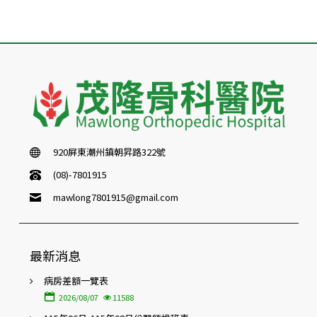
920屏東潮州鎮朝昇路322號
(08)-7801915
mawlong7801915@gmail.com
最新消息
病房差額一覽表
2026/08/07
11588