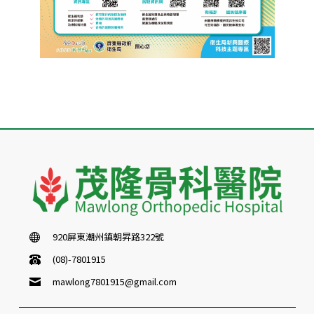
920屏東潮州鎮朝昇路322號
(08)-7801915
mawlong7801915@gmail.com