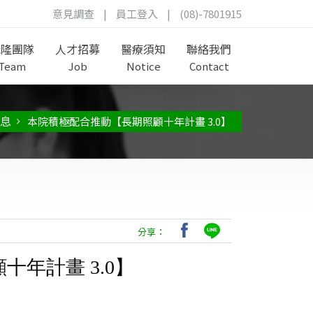
意見調查
|
員工登入
|
(08)-7801915
茂隆團隊
人才招募
醫療須知
聯絡我們
Team
Job
Notice
Contact
息
本院積極配合推動【長期照顧十年計畫 3.0】
分享：
十年計畫 3.0
】