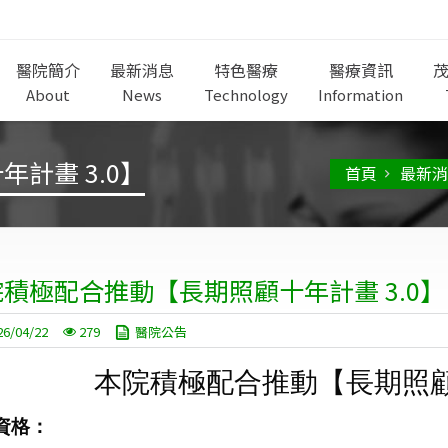
醫院簡介
最新消息
特色醫療
醫療資訊
About
News
Technology
Information
計畫 3.0】
首頁
最新消
積極配合推動【長期照顧十年計畫 3.0】
26/04/22
279
醫院公告
本院積極配合推動【
長期照顧
資格
：