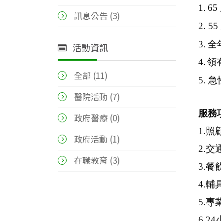
1.
6
訊息公告 (3)
2.
5
3.
全
活動資訊
4.
領
全部 (
11
)
5.
急
醫院活動 (7)
服務
政府醫療 (0)
1.照
政府活動 (1)
2.交
在職教育 (3)
3.餐
4.
5.
6.