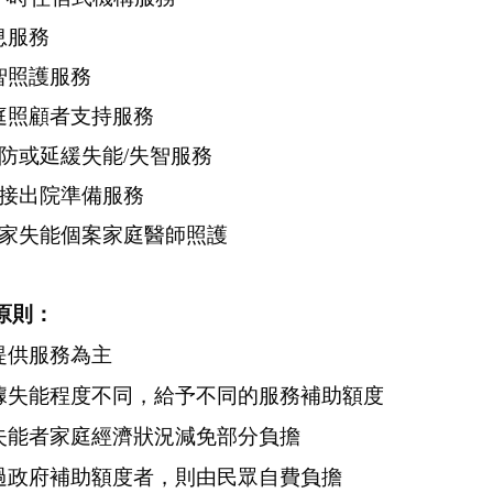
息服務
失智照護服務
家庭照顧者支持服務
.預防或延緩失能/失智服務
.銜接出院準備服務
.居家失能個案家庭醫師照護
原則
：
以提供服務為主
依據失能程度不同，給予不同的服務補助額度
依失能者家庭經濟狀況減免部分負擔
超過政府補助額度者，則由民眾自費負擔