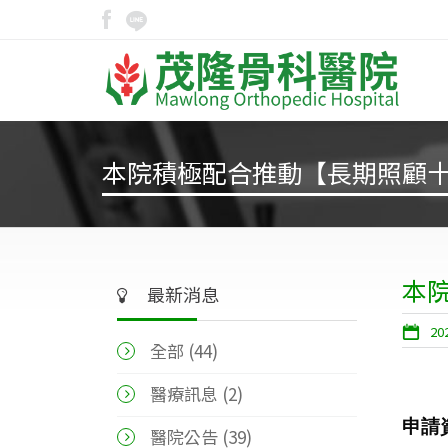
本院積極配合推動【長期照顧十年
本院
最新消息
20
全部 (
44
)
醫療訊息 (2)
申請
醫院公告 (39)