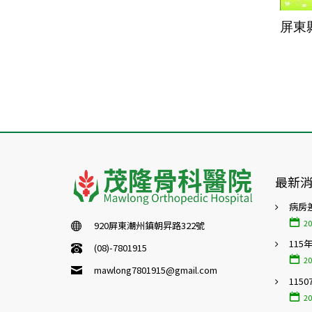
屏東
最新
病房
20
920屏東潮州鎮朝昇路322號
115
(08)-7801915
20
mawlong7801915@gmail.com
115
20