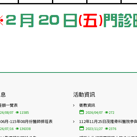
消息
活動資訊
差額一覽表
衛教資訊
26/08/07
11585
2026/04/07
272
年06月-115年08月份醫師排班表
112年11月25日茂隆骨科醫院參
屆「高齡友善照護暨在地特色醫
26/07/16
136338
2023/11/27
2376
會」