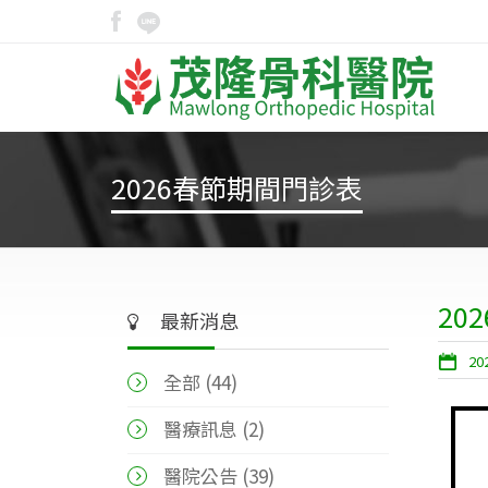
2026春節期間門診表
20
最新消息
20
全部 (
44
)
醫療訊息 (2)
醫院公告 (39)