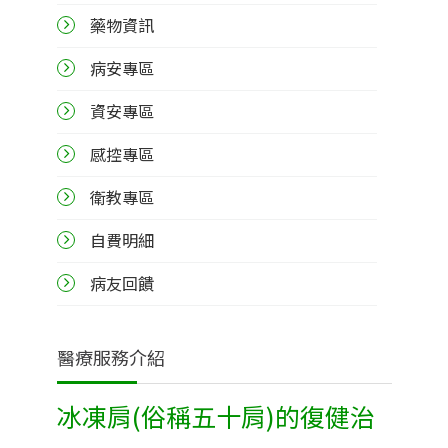
藥物資訊
病安專區
資安專區
感控專區
衛教專區
自費明細
病友回饋
醫療服務介紹
冰凍肩(俗稱五十肩)的復健治