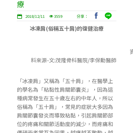
療
2018/12/11
3559
分享：
冰凍肩(俗稱五十肩)的復健治療
料來源-文:茂隆骨科醫院/李保勳醫師
「冰凍肩」又稱為「五十肩」，在醫學上
的學名為「粘黏性肩關節囊炎」，因為這
種病常發生在五十歲左右的中年人，所以
俗稱為「五十肩」，常見的症狀大多因為
肩關節囊發炎而導致粘黏，引起肩關節部
位的疼痛和關節活動度的減少，而疼痛和
僵硬兩者常互為因果，越痛越不敢動，越