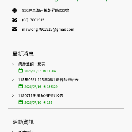
920屏東潮州鎮朝昇路322號
(08)-7801915
mawlong7801915@gmail.com
最新消息
病房差額一覽表
2026/08/07
11584
115年06月-115年08月份醫師排班表
2026/07/16
136329
1150711颱風特別門診公告
2026/07/10
188
活動資訊