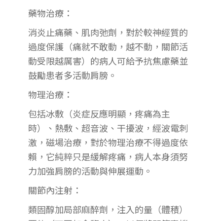
藥物治療：
消炎止痛藥、肌肉弛劑，對於較神經質的
過度保護（痛就不敢動，越不動，關節活
動受限越厲害）的病人可給予抗焦慮藥並
鼓勵患者多活動肩膀。
物理治療：
包括冰敷（炎症反應明顯，疼痛為主
時）、熱敷、超音波、干擾波，經波電刺
激，磁場治療，對於物理治療不得過度依
賴，它純粹只是緩解疼痛，病人本身須努
力加強肩膀的活動與伸展運動。
關節內注射：
類固醇加局部麻醉劑，注入的量（體積）