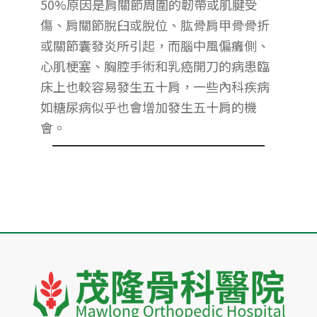
50%原因是肩關節周圍的韌帶或肌腱受
傷、肩關節脫臼或脫位、肱骨肩甲骨骨折
或關節囊發炎所引起，而腦中風偏癱側、
心肌梗塞、胸腔手術和乳癌開刀的病患臨
床上也較容易發生五十肩，一些內科疾病
如糖尿病似乎也會增加發生五十肩的機
會。