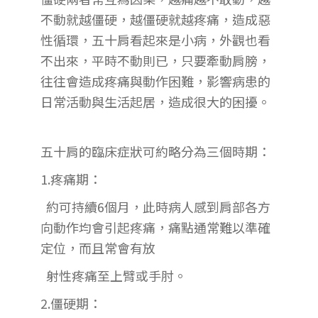
不動就越僵硬，越僵硬就越疼痛，造成惡
性循環，五十肩看起來是小病，外觀也看
不出來，平時不動則已，只要牽動肩膀，
往往會造成疼痛與動作困難，影響病患的
日常活動與生活起居，造成很大的困擾。
五十肩的臨床症狀可約略分為三個時期：
1.疼痛期：
約可持續6個月，此時病人感到肩部各方
向動作均會引起疼痛，痛點通常難以準確
定位，而且常會有放
射性疼痛至上臂或手肘。
2.僵硬期：