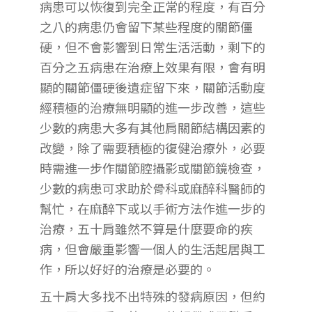
病患可以恢復到完全正常的程度，有百分
之八的病患仍會留下某些程度的關節僵
硬，但不會影響到日常生活活動，剩下的
百分之五病患在治療上效果有限，會有明
顯的關節僵硬後遺症留下來，關節活動度
經積極的治療無明顯的進一步改善，這些
少數的病患大多有其他肩關節結構因素的
改變，除了需要積極的復健治療外，必要
時需進一步作關節腔攝影或關節鏡檢查，
少數的病患可求助於骨科或麻醉科醫師的
幫忙，在麻醉下或以手術方法作進一步的
治療，五十肩雖然不算是什麼要命的疾
病，但會嚴重影響一個人的生活起居與工
作，所以好好的治療是必要的。
五十肩大多找不出特殊的發病原因，但約