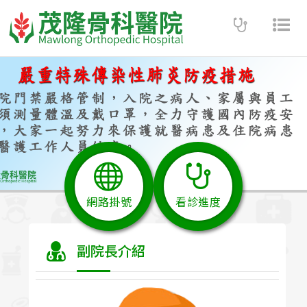
Toggle
Tog
navigatio
nav
網路掛號
看診進度
副院長介紹