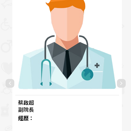
蔡啟超
副院長
經歷：