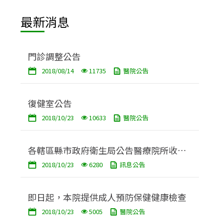
最新消息
門診調整公告
2018/08/14
11735
醫院公告
復健室公告
2018/10/23
10633
醫院公告
各轄區縣市政府衛生局公告醫療院所收費
2018/10/23
6280
訊息公告
標準網站連結
即日起，本院提供成人預防保健健康檢查
2018/10/23
5005
醫院公告