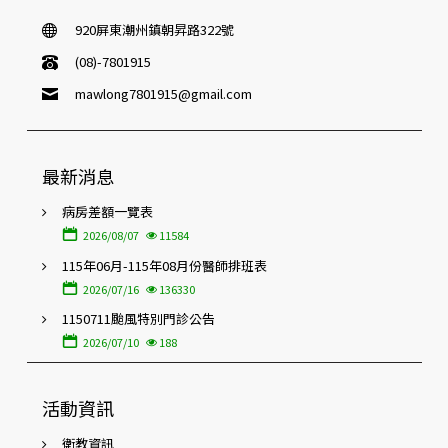
920屏東潮州鎮朝昇路322號
(08)-7801915
mawlong7801915@gmail.com
最新消息
病房差額一覽表
2026/08/07
11584
115年06月-115年08月份醫師排班表
2026/07/16
136330
1150711颱風特別門診公告
2026/07/10
188
活動資訊
衛教資訊