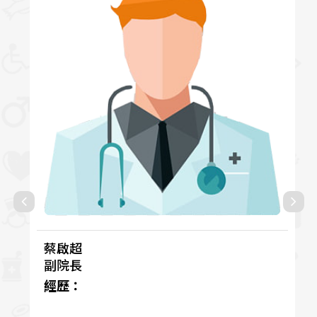
蔡啟超
副院長
經歷：