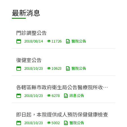
最新消息
門診調整公告
2018/08/14
11726
醫院公告
復健室公告
2018/10/23
10623
醫院公告
各轄區縣市政府衛生局公告醫療院所收費
2018/10/23
6278
訊息公告
標準網站連結
即日起，本院提供成人預防保健健康檢查
2018/10/23
5002
醫院公告