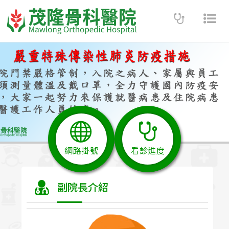
Toggle
Tog
navigatio
nav
網路掛號
看診進度
副院長介紹