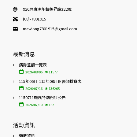
920屏東潮州鎮朝昇路322號
(08)-7801915
mawlong7801915@gmail.com
最新消息
病房差額一覽表
2026/08/06
11577
115年06月-115年08月份醫師排班表
2026/07/16
136265
1150711颱風特別門診公告
2026/07/10
182
活動資訊
衛教資訊